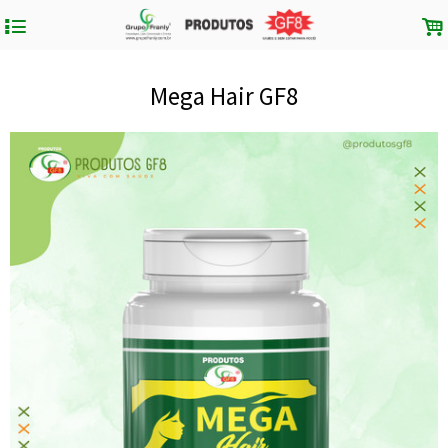
4
.
Mega Hair GF8