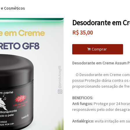
a e Cosméticos
Desodorante em Cr
R$
35,00
.
Comprar
Desodorante em Creme Assum P
O Desodorante em Creme com e
possui Proteção diária contra os
proporcionando sensação de fre
BENEFICIOS:
Anti fungos:
Protege por 24 horas
responsáveis pelo odor desagra
Antialérgico:
evita irritação em s