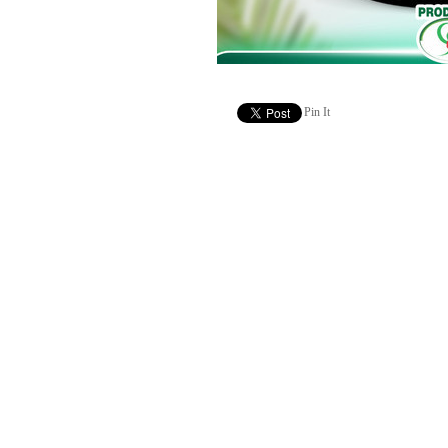
Pin It