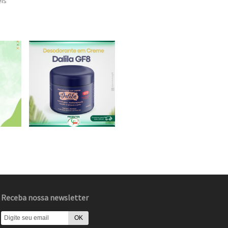
eis
Receba nossa newsletter