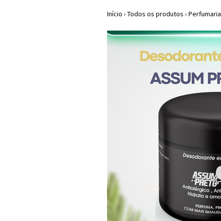
Início
›
Todos os produtos
›
Perfumari