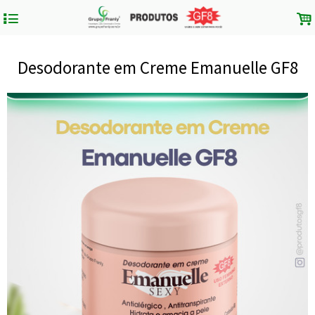
4
.
Desodorante em Creme Emanuelle GF8