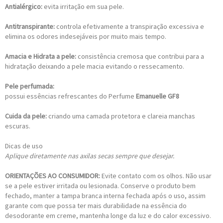
Antialérgico:
evita irritação em sua pele.
Antitranspirante:
controla efetivamente a transpiração excessiva e
elimina os odores indesejáveis por muito mais tempo.
Amacia e Hidrata a pele:
consistência cremosa que contribui para a
hidratação deixando a pele macia evitando o ressecamento.
Pele perfumada:
possui essências refrescantes do Perfume
Emanuelle GF8
Cuida da pele:
criando uma camada protetora e clareia manchas
escuras.
Dicas de uso
Aplique diretamente nas axilas secas sempre que desejar.
ORIENTAÇÕES AO CONSUMIDOR:
Evite contato com os olhos. Não usar
se a pele estiver irritada ou lesionada. Conserve o produto bem
fechado, manter a tampa branca interna fechada após o uso, assim
garante com que possa ter mais durabilidade na essência do
desodorante em creme, mantenha longe da luz e do calor excessivo.