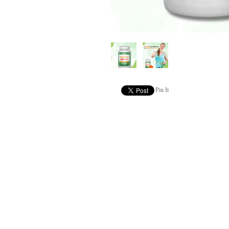
Pin It