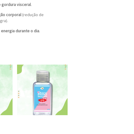
 gordura visceral
.
ão corporal
(redução de
gra).
 energia durante o dia
.