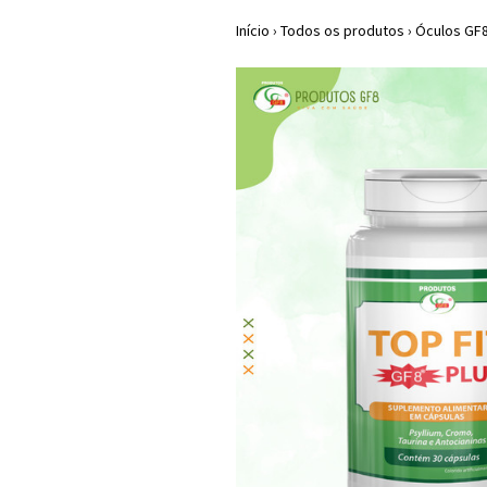
Início
›
Todos os produtos
›
Óculos GF