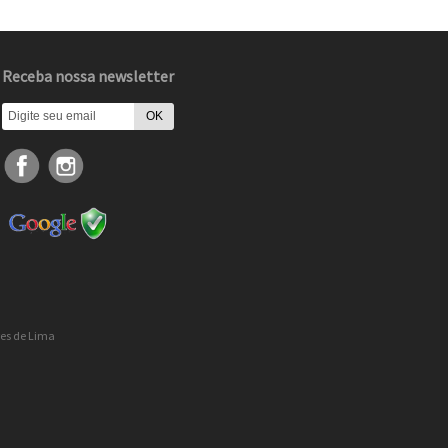
Receba nossa newsletter
res de Lima