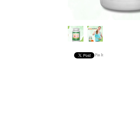
Pin It