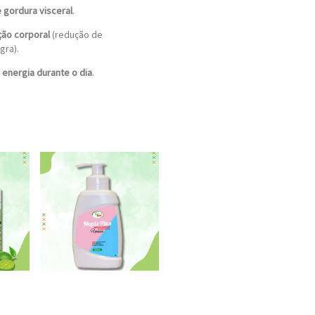
 gordura visceral
.
ão corporal
(redução de
gra).
 energia durante o dia
.