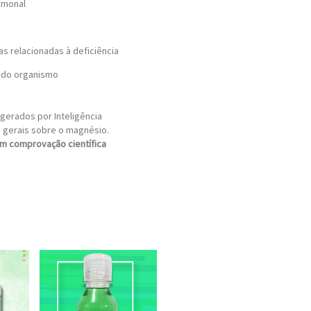
rmonal
s relacionadas à deficiência
o do organismo
gerados por Inteligência
s gerais sobre o magnésio.
m comprovação científica