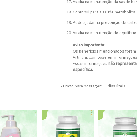
Auxilia na manutenção da saúde ho
Contribui para a saúde metabólica
Pode ajudar na prevenção de cãibra
Auxilia na manutenção do equilíbri
Aviso Importante:
Os benefícios mencionados foram 
Artificial com base em informaçõe
Essas informações
não representa
específica.
• Prazo para postagem:
3 dias úteis