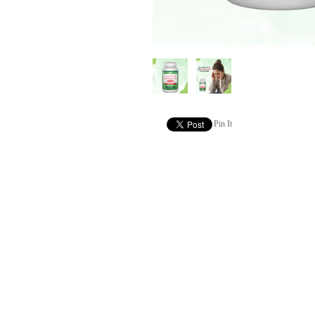
Pin It