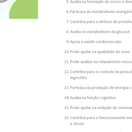
Auxilia na formação de ossos e de
Participa do metabolismo energét
Contribui para a síntese de proteín
Auxilia no metabolismo da glicose
Apoia a saúde cardiovascular
Pode ajudar na qualidade do sono
Pode auxiliar no relaxamento musc
Contribui para o controle da press
ingestão)
Participa da produção de energia ce
Auxilia na função cognitiva
Pode ajudar na redução de sintom
Contribui para o funcionamento in
e dose)