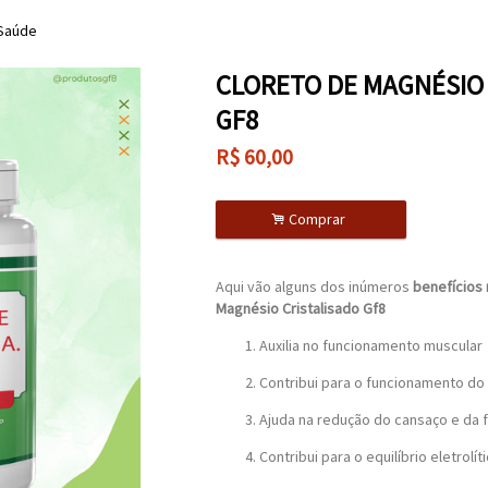
 Saúde
CLORETO DE MAGNÉSIO
GF8
R$
60,00
.
Comprar
Aqui vão alguns dos inúmeros
benefícios 
Magnésio Cristalisado Gf8
Auxilia no funcionamento muscular
Contribui para o funcionamento do
Ajuda na redução do cansaço e da 
Contribui para o equilíbrio eletrolít