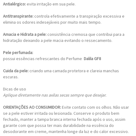
Antialérgico:
evita irritação em sua pele.
Antitranspirante:
controla efetivamente a transpiração excessiva e
elimina os odores indesejáveis por muito mais tempo.
Amacia e Hidrata a pele:
consistência cremosa que contribui para a
hidratação deixando a pele macia evitando o ressecamento.
Pele perfumada:
possui essências refrescantes do Perfume
Dalila GF8
Cuida da pele:
criando uma camada protetora e clareia manchas
escuras.
Dicas de uso
Aplique diretamente nas axilas secas sempre que desejar.
ORIENTAÇÕES AO CONSUMIDOR:
Evite contato com os olhos. Não usar
se a pele estiver irritada ou lesionada. Conserve o produto bem
fechado, manter a tampa branca interna fechada após o uso, assim
garante com que possa ter mais durabilidade na essência do
desodorante em creme, mantenha longe da luz e do calor excessivo.