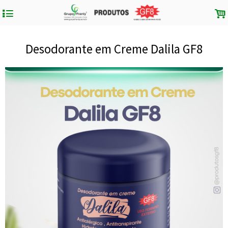
4
.
Desodorante em Creme Dalila GF8