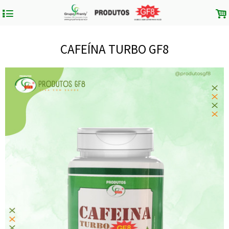
4
.
CAFEÍNA TURBO GF8