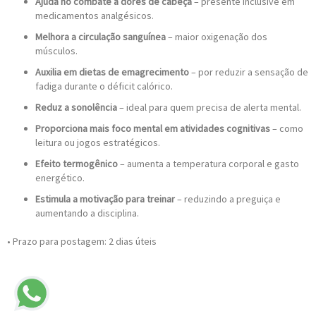
Ajuda no combate a dores de cabeça
– presente inclusive em
medicamentos analgésicos.
Melhora a circulação sanguínea
– maior oxigenação dos
músculos.
Auxilia em dietas de emagrecimento
– por reduzir a sensação de
fadiga durante o déficit calórico.
Reduz a sonolência
– ideal para quem precisa de alerta mental.
Proporciona mais foco mental em atividades cognitivas
– como
leitura ou jogos estratégicos.
Efeito termogênico
– aumenta a temperatura corporal e gasto
energético.
Estimula a motivação para treinar
– reduzindo a preguiça e
aumentando a disciplina.
• Prazo para postagem:
2 dias úteis