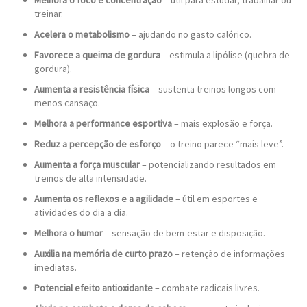
Melhora o foco e concentração
– útil para estudar, trabalhar ou
treinar.
Acelera o metabolismo
– ajudando no gasto calórico.
Favorece a queima de gordura
– estimula a lipólise (quebra de
gordura).
Aumenta a resistência física
– sustenta treinos longos com
menos cansaço.
Melhora a performance esportiva
– mais explosão e força.
Reduz a percepção de esforço
– o treino parece “mais leve”.
Aumenta a força muscular
– potencializando resultados em
treinos de alta intensidade.
Aumenta os reflexos e a agilidade
– útil em esportes e
atividades do dia a dia.
Melhora o humor
– sensação de bem-estar e disposição.
Auxilia na memória de curto prazo
– retenção de informações
imediatas.
Potencial efeito antioxidante
– combate radicais livres.